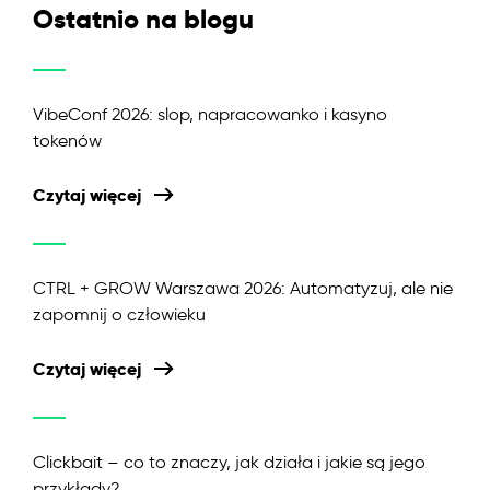
Ostatnio na blogu
VibeConf 2026: slop, napracowanko i kasyno
tokenów
Czytaj więcej
CTRL + GROW Warszawa 2026: Automatyzuj, ale nie
zapomnij o człowieku
Czytaj więcej
Clickbait – co to znaczy, jak działa i jakie są jego
przykłady?