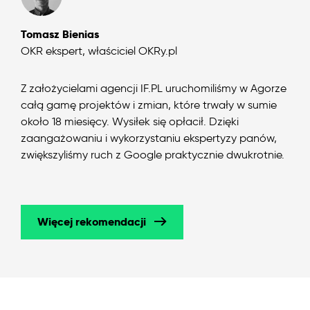
Tomasz Bienias
OKR ekspert, właściciel OKRy.pl
Z założycielami agencji IF.PL uruchomiliśmy w Agorze
całą gamę projektów i zmian, które trwały w sumie
około 18 miesięcy. Wysiłek się opłacił. Dzięki
zaangażowaniu i wykorzystaniu ekspertyzy panów,
zwiększyliśmy ruch z Google praktycznie dwukrotnie.
Więcej rekomendacji