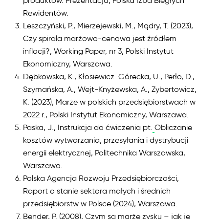
produktów. Prezentacja, Polska Izba Biegłych
Rewidentów.
Leszczyński, P., Mierzejewski, M., Mądry, T. (2023),
Czy spirala marżowo-cenowa jest źródłem
inflacji?, Working Paper, nr 3, Polski Instytut
Ekonomiczny, Warszawa.
Dębkowska, K., Kłosiewicz-Górecka, U., Perło, D.,
Szymańska, A., Wejt-Knyżewska, A., Zybertowicz,
K. (2023), Marże w polskich przedsiębiorstwach w
2022 r., Polski Instytut Ekonomiczny, Warszawa.
Paska, J., Instrukcja do ćwiczenia pt.
Obliczanie
kosztów wytwarzania, przesyłania i dystrybucji
energii elektrycznej, Politechnika Warszawska,
Warszawa.
Polska Agencja Rozwoju Przedsiębiorczości,
Raport o stanie sektora małych i średnich
przedsiębiorstw w Polsce (2024), Warszawa.
Bender, P. (2008), Czym są marże zysku – jak je