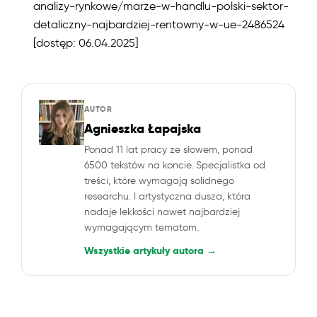
analizy-rynkowe/marze-w-handlu-polski-sektor-
detaliczny-najbardziej-rentowny-w-ue-2486524
[dostęp: 06.04.2025]
AUTOR
Agnieszka Łapajska
Ponad 11 lat pracy ze słowem, ponad
6500 tekstów na koncie. Specjalistka od
treści, które wymagają solidnego
researchu. I artystyczna dusza, która
nadaje lekkości nawet najbardziej
wymagającym tematom.
Wszystkie artykuły autora →