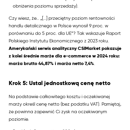
obniżenia poziomu sprzedaży).
Czy wiesz, że… „[…] przeciętny poziom rentowności
handlu detalicznego w Polsce wynosił 9 proc. w
porównaniu do 5 proc. dla UE”? Tak wskazuje Raport
Polskiego Instytutu Ekonomicznego z 2023 roku.
Amerykański serwis analityczny CSIMarket pokazuje
z kolei średnie marże dla e-commerce w 2024 roku:
marża brutto 44,87% i marża netto 7,4%
.
Krok 5: Ustal jednostkową cenę netto
Na podstawie całkowitego kosztu i oczekiwanej
marży określ cenę netto (bez podatku VAT). Pamiętaj,
że powinna zapewnić Ci zysk na oczekiwanym
poziomie.