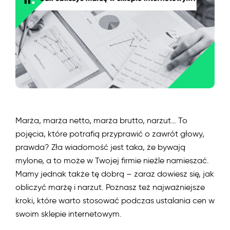
Marża, marża netto, marża brutto, narzut… To
pojęcia, które potrafią przyprawić o zawrót głowy,
prawda? Zła wiadomość jest taka, że bywają
mylone, a to może w Twojej firmie nieźle namieszać.
Mamy jednak także tę dobrą – zaraz dowiesz się, jak
obliczyć marżę i narzut. Poznasz też najważniejsze
kroki, które warto stosować podczas ustalania cen w
swoim sklepie internetowym.