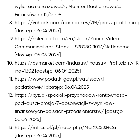
wyliczać i analizować?, Monitor Rachunkowości i
Finansów, nr 12/2008.
https://ycharts.com/companies/ZM/gross_profit_mar
[dostęp: 06.04.2025]
https://eulerpool.com/en/stock/Zoom-Video-
Communications-Stock-US98980L1017/NetIncome
[dostęp: 06.04.2025]
https://csimarket.com/Industry/industry_Profitability_
ind=1302 [dostęp: 06.04.2025]
https://www.podatki.gov.pl/vat/stawki-
podatkowe/ [dostęp: 06.04.2025]
https://xyz.pl/spadek-przychodow-rentownosc-
pod-duza-presja-7-obserwacji-z-wynikow-
finansowych-polskich-przedsiebiorstw/ [dostęp:
06.04.2025]
https://mfiles.pl/pl/index.php/Mar%C5%BCa
[dostęp: 06.04.2025]