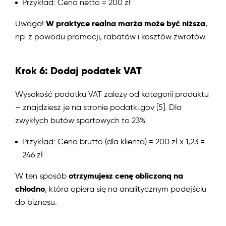
Przykład: Cena netto = 200 zł
W praktyce realna marża może być niższa
Uwaga!
,
np. z powodu promocji, rabatów i kosztów zwrotów.
Krok 6: Dodaj podatek VAT
Wysokość podatku VAT zależy od kategorii produktu
– znajdziesz je na stronie podatki.gov [5]. Dla
zwykłych butów sportowych to 23%.
Przykład: Cena brutto (dla klienta) = 200 zł x 1,23 =
246 zł
otrzymujesz cenę obliczoną na
W ten sposób
chłodno
, która opiera się na analitycznym podejściu
do biznesu.