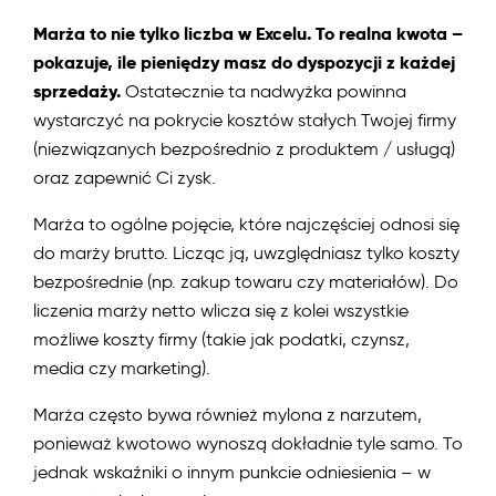
Marża to nie tylko liczba w Excelu. To realna kwota –
pokazuje, ile pieniędzy masz do dyspozycji z każdej
sprzedaży.
Ostatecznie ta nadwyżka powinna
wystarczyć na pokrycie kosztów stałych Twojej firmy
(niezwiązanych bezpośrednio z produktem / usługą)
oraz zapewnić Ci zysk.
Marża to ogólne pojęcie, które najczęściej odnosi się
do marży brutto. Licząc ją, uwzględniasz tylko koszty
bezpośrednie (np. zakup towaru czy materiałów). Do
liczenia marży netto wlicza się z kolei wszystkie
możliwe koszty firmy (takie jak podatki, czynsz,
media czy marketing).
Marża często bywa również mylona z narzutem,
ponieważ kwotowo wynoszą dokładnie tyle samo. To
jednak wskaźniki o innym punkcie odniesienia – w