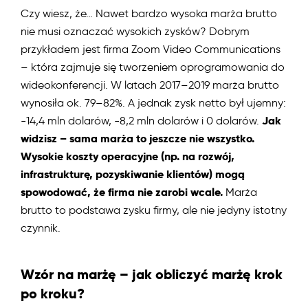
Czy wiesz, że… Nawet bardzo wysoka marża brutto
nie musi oznaczać wysokich zysków? Dobrym
przykładem jest firma Zoom Video Communications
– która zajmuje się tworzeniem oprogramowania do
wideokonferencji. W latach 2017–2019 marża brutto
wynosiła ok. 79–82%. A jednak zysk netto był ujemny:
Jak
-14,4 mln dolarów, -8,2 mln dolarów i 0 dolarów.
widzisz – sama marża to jeszcze nie wszystko.
Wysokie koszty operacyjne (np. na rozwój,
infrastrukturę, pozyskiwanie klientów) mogą
spowodować, że firma nie zarobi wcale.
Marża
brutto to podstawa zysku firmy, ale nie jedyny istotny
czynnik.
Wzór na marżę – jak obliczyć marżę krok
po kroku?