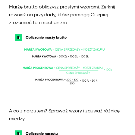
Marżę brutto obliczysz prostymi wzorami. Zerknij
również na przykłady, które pomogą Ci lepiej
zrozumieć ten mechanizm.
A co z narzutem? Sprawdź wzory i zauważ różnicę
między