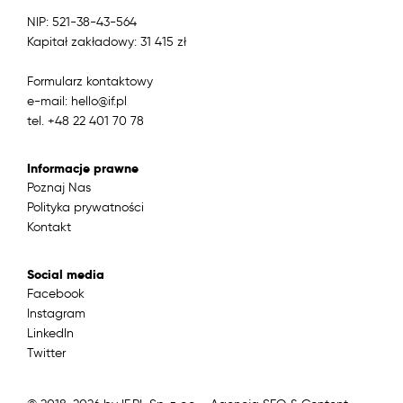
NIP: 521-38-43-564
Kapitał zakładowy: 31 415 zł
Formularz kontaktowy
e-mail: hello@if.pl
tel. +48 22 401 70 78
Informacje prawne
Poznaj Nas
Polityka prywatności
Kontakt
Social media
Facebook
Instagram
LinkedIn
Twitter