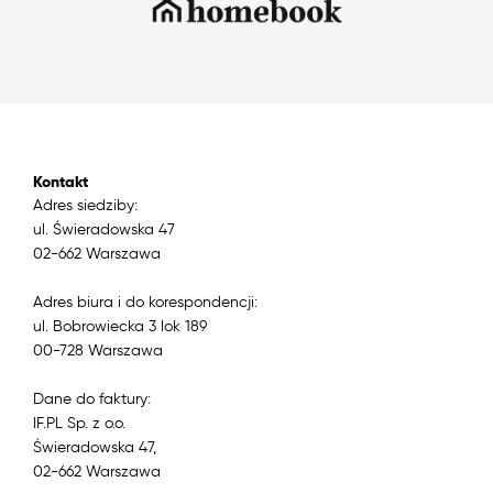
Kontakt
Adres siedziby:
ul. Świeradowska 47
02-662 Warszawa
Adres biura i do korespondencji:
ul. Bobrowiecka 3 lok 189
00-728 Warszawa
Dane do faktury:
IF.PL Sp. z o.o.
Świeradowska 47,
02-662 Warszawa