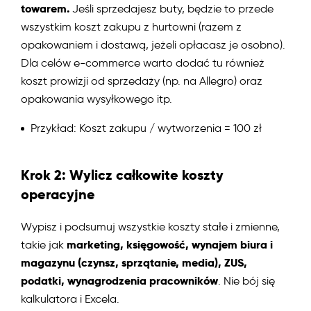
towarem.
Jeśli sprzedajesz buty, będzie to przede
wszystkim koszt zakupu z hurtowni (razem z
opakowaniem i dostawą, jeżeli opłacasz je osobno).
Dla celów e-commerce warto dodać tu również
koszt prowizji od sprzedaży (np. na Allegro) oraz
opakowania wysyłkowego itp.
Przykład: Koszt zakupu / wytworzenia = 100 zł
Krok 2: Wylicz całkowite koszty
operacyjne
Wypisz i podsumuj wszystkie koszty stałe i zmienne,
marketing, księgowość, wynajem biura i
takie jak
magazynu (czynsz, sprzątanie, media), ZUS,
podatki, wynagrodzenia pracowników
. Nie bój się
kalkulatora i Excela.