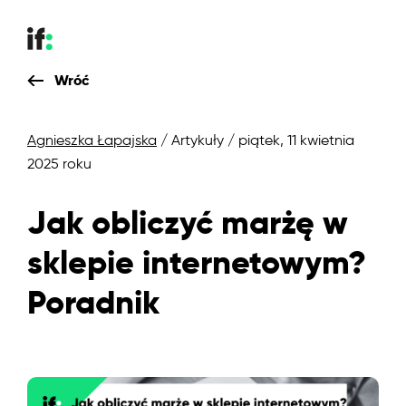
Wróć
Agnieszka Łapajska
/ Artykuły
/ piątek, 11 kwietnia
2025 roku
Jak obliczyć marżę w
sklepie internetowym?
Poradnik