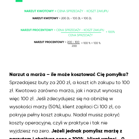
Narzut a marża – ile może kosztować Cię pomyłka?
Sprzedajesz buty za 200 zł, a koszt ich zakupu to 100
zł. Kwotowo zarówno marża, jak i narzut wynoszą
więc 100 zł. Jeśli zdecydujesz się na obniżkę w
wysokości marży (50%), klient zapłaci Ci 100 zł, co
pokryje pełny koszt zakupu. Nadal musisz pokryć
koszty operacyjne, czyli w praktyce i tak nie
Jeżeli jednak pomylisz marżę z
wyjdziesz na zero.
narzutem i obniżysz cenę o 100%, klient wpłaci… 0