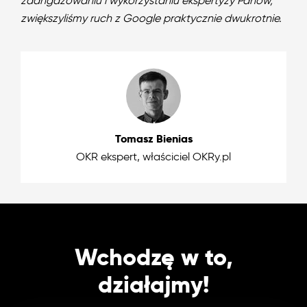
zaangażowaniu i wykorzystaniu ekspertyzy Panów,
zwiększyliśmy ruch z Google praktycznie dwukrotnie.
Tomasz Bienias
OKR ekspert, właściciel OKRy.pl
Wchodzę w to,
działajmy!