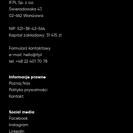
IF.PL Sp. z o.o.
Świeradowska 47,
02-662 Warszawa
NIP: 521-38-43-564
Kapitał zakładowy: 31 415 zł
Formularz kontaktowy
e-mail: hello@if.pl
tel. +48 22 401 70 78
Informacje prawne
Poznaj Nas
Polityka prywatności
Kontakt
Social media
Facebook
Instagram
LinkedIn