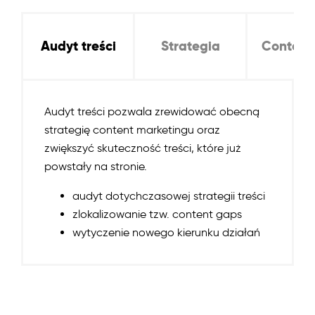
Audyt treści
Strategia
Content
Audyt treści pozwala zrewidować obecną
strategię content marketingu oraz
zwiększyć skuteczność treści, które już
powstały na stronie.
audyt dotychczasowej strategii treści
zlokalizowanie tzw. content gaps
wytyczenie nowego kierunku działań