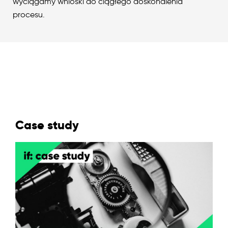
wyciągamy wnioski do ciągłego doskonalenia
procesu.
Case study