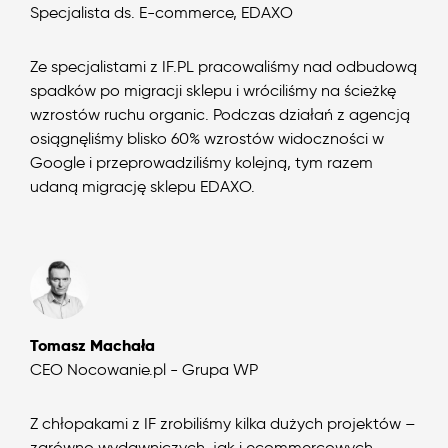
Specjalista ds. E-commerce, EDAXO
Ze specjalistami z IF.PL pracowaliśmy nad odbudową
spadków po migracji sklepu i wróciliśmy na ścieżkę
wzrostów ruchu organic. Podczas działań z agencją
osiągnęliśmy blisko 60% wzrostów widoczności w
Google i przeprowadziliśmy kolejną, tym razem
udaną migrację sklepu EDAXO.
Tomasz Machała
CEO Nocowanie.pl - Grupa WP
Z chłopakami z IF zrobiliśmy kilka dużych projektów –
zarówno wydawniczych, jak i ecommercowych.