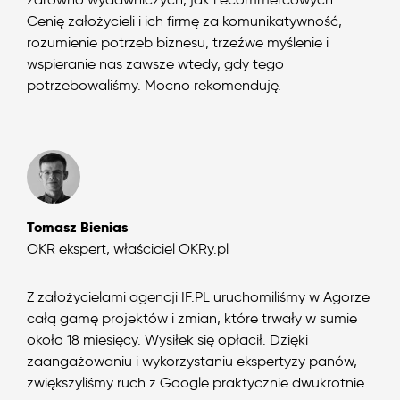
Cenię założycieli i ich firmę za komunikatywność,
rozumienie potrzeb biznesu, trzeźwe myślenie i
wspieranie nas zawsze wtedy, gdy tego
potrzebowaliśmy. Mocno rekomenduję.
Tomasz Bienias
OKR ekspert, właściciel OKRy.pl
Z założycielami agencji IF.PL uruchomiliśmy w Agorze
całą gamę projektów i zmian, które trwały w sumie
około 18 miesięcy. Wysiłek się opłacił. Dzięki
zaangażowaniu i wykorzystaniu ekspertyzy panów,
zwiększyliśmy ruch z Google praktycznie dwukrotnie.