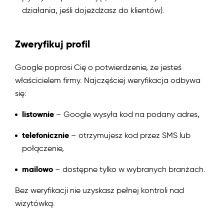
działania, jeśli dojeżdżasz do klientów).
Zweryfikuj profil
Google poprosi Cię o potwierdzenie, że jesteś
właścicielem firmy. Najczęściej weryfikacja odbywa
się:
listownie
– Google wysyła kod na podany adres,
telefonicznie
– otrzymujesz kod przez SMS lub
połączenie,
mailowo
– dostępne tylko w wybranych branżach.
Bez weryfikacji nie uzyskasz pełnej kontroli nad
wizytówką.