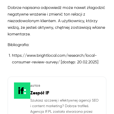
Dobrze napisana odpowiedź może nawet złagodzić
negatywne wrażenie i zmienić ton relacji z
niezadowolonym klientem. A użytkownicy, którzy
widzą, że jesteś aktywny, chętniej zostawiają własne
komentarze.
Bibliografia:
https://www.brightlocal.com/research/local-
consumer-review-survey/ [dostęp: 20.02.2025]
AUTOR
Zespół IF
Szukasz szczerej i efektywnej agencji SEO
i content marketing? Dobrze trafiłeś.
Agencja IF.PL została stworzona przez