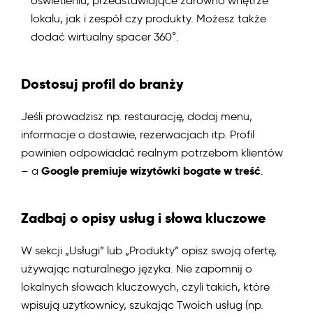
oświetleniu, przedstawiające zarówno wnętrze
lokalu, jak i zespół czy produkty. Możesz także
dodać wirtualny spacer 360°.
Dostosuj profil do branży
Jeśli prowadzisz np. restaurację, dodaj menu,
informacje o dostawie, rezerwacjach itp. Profil
powinien odpowiadać realnym potrzebom klientów
Google premiuje wizytówki bogate w treść
– a
.
Zadbaj o opisy usług i słowa kluczowe
W sekcji „Usługi” lub „Produkty” opisz swoją ofertę,
używając naturalnego języka. Nie zapomnij o
lokalnych słowach kluczowych, czyli takich, które
wpisują użytkownicy, szukając Twoich usług (np.