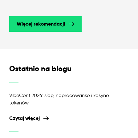
Więcej rekomendacji
Ostatnio na blogu
VibeConf 2026: slop, napracowanko i kasyno
tokenów
Czytaj więcej