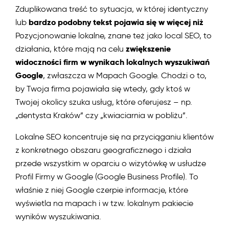
Zduplikowana treść to sytuacja, w której identyczny
bardzo podobny tekst pojawia się w więcej niż
lub
Pozycjonowanie lokalne, znane też jako local SEO, to
zwiększenie
działania, które mają na celu
widoczności firm w wynikach lokalnych wyszukiwań
Google
, zwłaszcza w Mapach Google. Chodzi o to,
by Twoja firma pojawiała się wtedy, gdy ktoś w
Twojej okolicy szuka usług, które oferujesz – np.
„dentysta Kraków” czy „kwiaciarnia w pobliżu”.
Lokalne SEO koncentruje się na przyciąganiu klientów
z konkretnego obszaru geograficznego i działa
przede wszystkim w oparciu o wizytówkę w usłudze
Profil Firmy w Google (Google Business Profile). To
właśnie z niej Google czerpie informacje, które
wyświetla na mapach i w tzw. lokalnym pakiecie
wyników wyszukiwania.