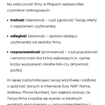
Na widoczność firmy w Mapach wpływa kilka
czynników rankingowych:
trafność
(relevance) – czyli zgodność Twojej oferty
z zapytaniem użytkownika,
odległość
(distance) – dystans dzielący
użytkownika od siedziby firmy,
rozpoznawalność
(prominence) – czyli popularność
i renoma marki (na którą wpływają m.in. opinie,
liczba wyszukiwań, lokalne linki czy aktywność
profilu).
Im lepiej zoptymalizujesz swoją wizytówkę i zadbasz
o spójność danych w internecie (tzw. NAP: Name,
Address, Phone Number), tym większa szansa, że
Twoja firma znajdzie się wysoko w lokalnych
wynikach wyszukiwania – i przyciągnie klientów z