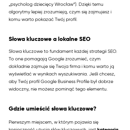
„psycholog dziecięcy Wrocław”). Dzięki temu
algorytmy lepiej zrozumieją, czym się zajmujesz i
komu warto pokazać Twój profil.
Słowa kluczowe a lokalne SEO
Słowa kluczowe to fundament każdej strategii SEO.
To one pomagają Google zrozumieć, czym
dokładnie zajmuje się Twoja firma i komu warto ją
wyświetlać w wynikach wyszukiwania. Jeśli chcesz,
aby Twój profil Google Business Profile był dobrze
widoczny, nie możesz pominąć tego elementu.
Gdzie umieścić słowa kluczowe?
Pierwszym miejscem, w którym pojawia się
kategoria
konieczność użycia słów kluczowych, jest