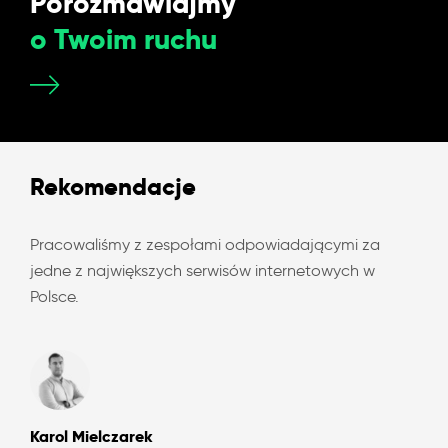
Porozmawiajmy
o Twoim ruchu
Rekomendacje
Pracowaliśmy z zespołami odpowiadającymi za
jedne z największych serwisów internetowych w
Polsce.
Karol Mielczarek