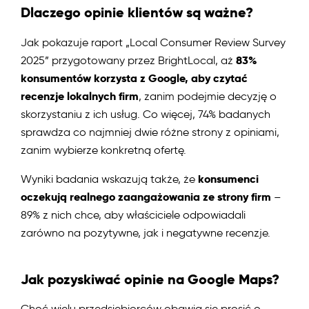
Dlaczego opinie klientów są ważne?
Jak pokazuje raport „Local Consumer Review Survey
83%
2025” przygotowany przez BrightLocal, aż
konsumentów korzysta z Google, aby czytać
recenzje lokalnych firm
, zanim podejmie decyzję o
skorzystaniu z ich usług. Co więcej, 74% badanych
sprawdza co najmniej dwie różne strony z opiniami,
zanim wybierze konkretną ofertę.
konsumenci
Wyniki badania wskazują także, że
oczekują realnego zaangażowania ze strony firm
–
89% z nich chce, aby właściciele odpowiadali
zarówno na pozytywne, jak i negatywne recenzje.
Jak pozyskiwać opinie na Google Maps?
Choć wielu przedsiębiorców obawia się prosić o