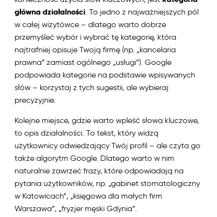
główna działalności
. To jedno z najważniejszych pól
w całej wizytówce – dlatego warto dobrze
przemyśleć wybór i wybrać tę kategorię, która
najtrafniej opisuje Twoją firmę (np. „kancelaria
prawna” zamiast ogólnego „usługi”). Google
podpowiada kategorie na podstawie wpisywanych
słów – korzystaj z tych sugestii, ale wybieraj
precyzyjnie.
Kolejne miejsce, gdzie warto wpleść słowa kluczowe,
to opis działalności. To tekst, który widzą
użytkownicy odwiedzający Twój profil – ale czyta go
także algorytm Google. Dlatego warto w nim
naturalnie zawrzeć frazy, które odpowiadają na
pytania użytkowników, np. „gabinet stomatologiczny
w Katowicach”, „księgowa dla małych firm
Warszawa”, „fryzjer męski Gdynia”.