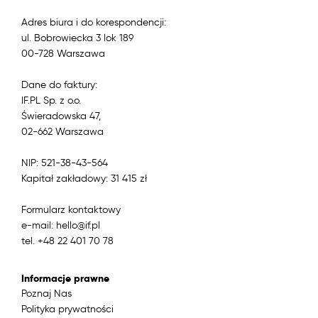
Adres biura i do korespondencji:
ul. Bobrowiecka 3 lok 189
00-728 Warszawa
Dane do faktury:
IF.PL Sp. z o.o.
Świeradowska 47,
02-662 Warszawa
NIP: 521-38-43-564
Kapitał zakładowy: 31 415 zł
Formularz kontaktowy
e-mail: hello@if.pl
tel. +48 22 401 70 78
Informacje prawne
Poznaj Nas
Polityka prywatności