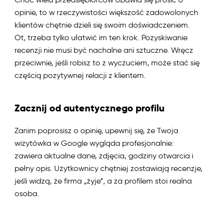
opinie, to w rzeczywistości większość zadowolonych
klientów chętnie dzieli się swoim doświadczeniem.
Ot, trzeba tylko ułatwić im ten krok. Pozyskiwanie
recenzji nie musi być nachalne ani sztuczne. Wręcz
przeciwnie, jeśli robisz to z wyczuciem, może stać się
częścią pozytywnej relacji z klientem.
Zacznij od autentycznego profilu
Zanim poprosisz o opinię, upewnij się, że Twoja
wizytówka w Google wygląda profesjonalnie:
zawiera aktualne dane, zdjęcia, godziny otwarcia i
pełny opis. Użytkownicy chętniej zostawiają recenzje,
jeśli widzą, że firma „żyje”, a za profilem stoi realna
osoba.