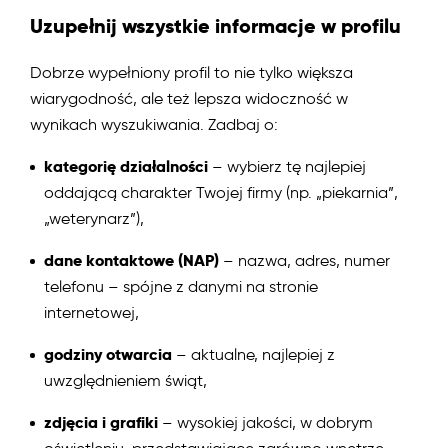
Uzupełnij wszystkie informacje w profilu
Dobrze wypełniony profil to nie tylko większa
wiarygodność, ale też lepsza widoczność w
wynikach wyszukiwania. Zadbaj o:
kategorię działalności
– wybierz tę najlepiej
oddającą charakter Twojej firmy (np. „piekarnia”,
„weterynarz”),
dane kontaktowe (NAP)
– nazwa, adres, numer
telefonu – spójne z danymi na stronie
internetowej,
godziny otwarcia
– aktualne, najlepiej z
uwzględnieniem świąt,
zdjęcia i grafiki
– wysokiej jakości, w dobrym