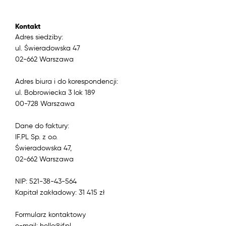
Kontakt
Adres siedziby:
ul. Świeradowska 47
02-662 Warszawa
Adres biura i do korespondencji:
ul. Bobrowiecka 3 lok 189
00-728 Warszawa
Dane do faktury:
IF.PL Sp. z o.o.
Świeradowska 47,
02-662 Warszawa
NIP: 521-38-43-564
Kapitał zakładowy: 31 415 zł
Formularz kontaktowy
e-mail: hello@if.pl