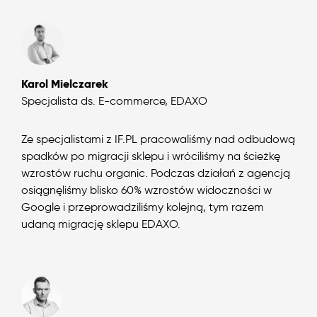
Karol Mielczarek
Specjalista ds. E-commerce, EDAXO
Ze specjalistami z IF.PL pracowaliśmy nad odbudową
spadków po migracji sklepu i wróciliśmy na ścieżkę
wzrostów ruchu organic. Podczas działań z agencją
osiągnęliśmy blisko 60% wzrostów widoczności w
Google i przeprowadziliśmy kolejną, tym razem
udaną migrację sklepu EDAXO.