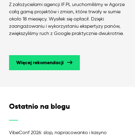
Z założycielami agencji IF.PL uruchomiliśmy w Agorze
całą gamę projektów i zmian, które trwały w sumie
około 18 miesięcy. Wysiłek się opłacił. Dzięki
zaangażowaniu i wykorzystaniu ekspertyzy panów,
zwiększyliśmy ruch z Google praktycznie dwukrotnie.
Więcej rekomendacji
Ostatnio na blogu
VibeConf 2026: slop, napracowanko i kasyno