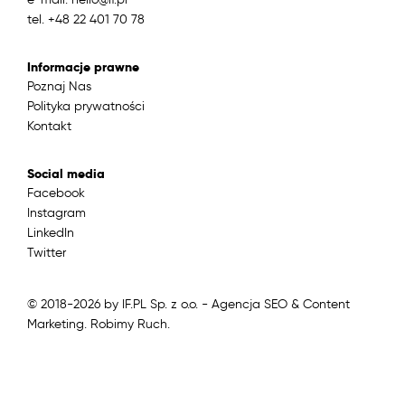
tel. +48 22 401 70 78
Informacje prawne
Poznaj Nas
Polityka prywatności
Kontakt
Social media
Facebook
Instagram
LinkedIn
Twitter
© 2018-2026 by IF.PL Sp. z o.o. - Agencja SEO & Content
Marketing. Robimy Ruch.