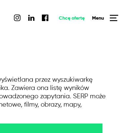
Chcę ofertę
Menu
 wyświetlana przez wyszukiwarkę
ka. Zawiera ona listę wyników
wprowadzonego zapytania. SERP może
netowe, filmy, obrazy, mapy,