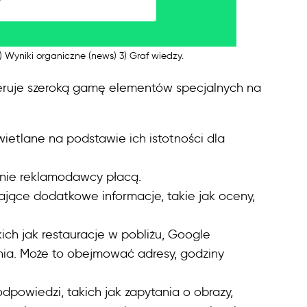
2) Wyniki organiczne (news) 3) Graf wiedzy.
feruje szeroką gamę elementów specjalnych na
wietlane na podstawie ich istotności dla
lenie reklamodawcy płacą.
erające dodatkowe informacje, takie jak oceny,
kich jak restauracje w pobliżu, Google
ia. Może to obejmować adresy, godziny
dpowiedzi, takich jak zapytania o obrazy,