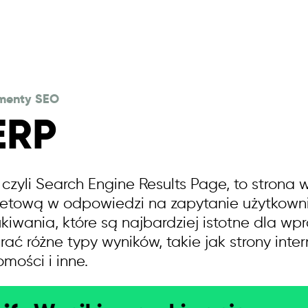
menty SEO
ERP
 czyli Search Engine Results Page, to strona
netową w odpowiedzi na zapytanie użytkowni
kiwania, które są najbardziej istotne dla 
rać różne typy wyników, takie jak strony inter
mości i inne.