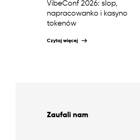
VibeConf 2026: slop,
napracowanko i kasyno
tokenów
Czytaj więcej
Zaufali nam