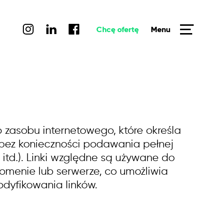
Chcę ofertę
Menu
o zasobu internetowego, które określa
bez konieczności podawania pełnej
 itd.). Linki względne są używane do
omenie lub serwerze, co umożliwia
odyfikowania linków.