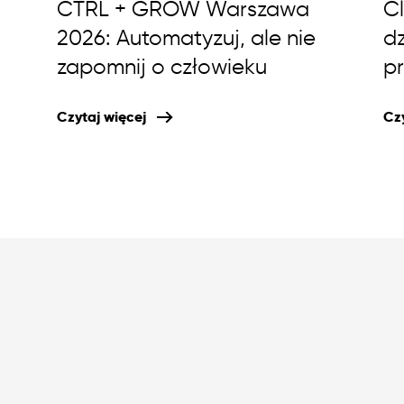
CTRL + GROW Warszawa
Cl
2026: Automatyzuj, ale nie
dz
zapomnij o człowieku
p
Czytaj więcej
Czy