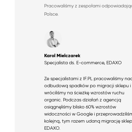
Pracowaliśmy z zespołami odpowiadając
Polsce.
Karol Mielczarek
Specjalista ds. E-commerce, EDAXO
Ze specjalistami z IF.PL pracowaliśmy na
odbudową spadków po migracji sklepu i
wróciliśmy na ścieżkę wzrostów ruchu
organic. Podczas działań z agencją
osiągnęliśmy blisko 60% wzrostów
widoczności w Google i przeprowadziliś
kolejną, tym razem udaną migrację skle
EDAXO.