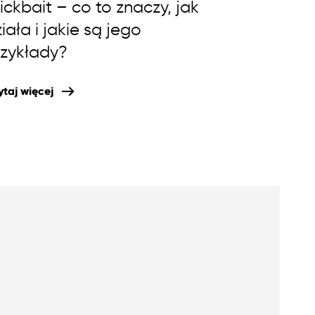
ickbait – co to znaczy, jak
iała i jakie są jego
rzykłady?
taj więcej