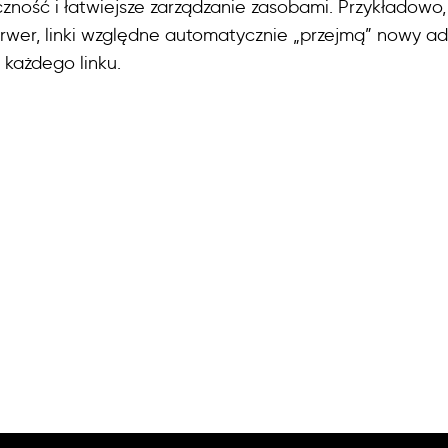
czność i łatwiejsze zarządzanie zasobami. Przykładowo
erwer, linki względne automatycznie „przejmą” nowy ad
 każdego linku.