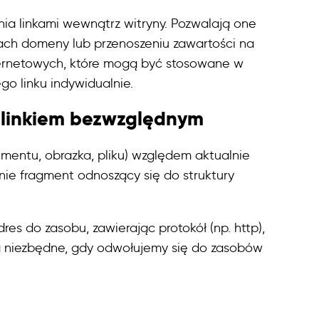
ia linkami wewnątrz witryny. Pozwalają one
ach domeny lub przenoszeniu zawartości na
nternetowych, które mogą być stosowane w
o linku indywidualnie.
 linkiem bezwzględnym
umentu, obrazka, pliku) względem aktualnie
ynie fragment odnoszący się do struktury
es do zasobu, zawierając protokół (np. http),
ą niezbędne, gdy odwołujemy się do zasobów