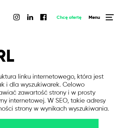
Chcę ofertę
Menu
RL
ktura linku internetowego, która jest
ak i dla wyszukiwarek. Celowo
wiać zawartość strony i w prosty
yny internetowej. W SEO, takie adresy
ści strony w wynikach wyszukiwania.