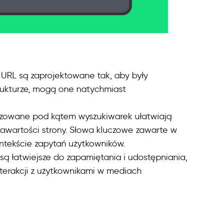
y URL są zaprojektowane tak, aby były
strukturze, mogą one natychmiast
izowane pod kątem wyszukiwarek ułatwiają
 zawartości strony. Słowa kluczowe zawarte w
ntekście zapytań użytkowników.
L są łatwiejsze do zapamiętania i udostępniania,
interakcji z użytkownikami w mediach