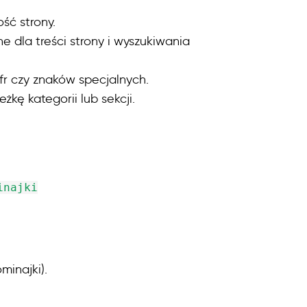
ść strony.
e dla treści strony i wyszukiwania
fr czy znaków specjalnych.
żkę kategorii lub sekcji.
inajki
minajki).