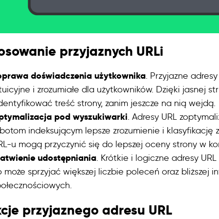
osowanie przyjaznych URLi
oprawa doświadczenia użytkownika
. Przyjazne adres
tuicyjne i zrozumiałe dla użytkowników. Dzięki jasnej 
dentyfikować treść strony, zanim jeszcze na nią wejdą.
ptymalizacja pod wyszukiwarki
. Adresy URL zoptymal
botom indeksującym lepsze zrozumienie i klasyfikację
RL-u mogą przyczynić się do lepszej oceny strony w ko
łatwienie udostępniania
. Krótkie i logiczne adresy UR
 może sprzyjać większej liczbie poleceń oraz bliższej 
połecznościowych.
cje przyjaznego adresu URL